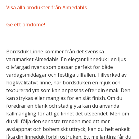
Visa alla produkter från Almedahls
Ge ett omdöme!
Bordsduk Linne kommer från det svenska
varumärket Almedahls. En elegant linneduk i en ljus
olivfärgad nyans som passar perfekt för både
vardagsmiddagar och festliga tillfällen. Tillverkad av
högkvalitativt linne, har bordsduken en mjuk och
texturerad yta som kan anpassas efter din smak. Den
kan strykas eller manglas för en slät finish. Om du
föredrar en blank och stadig yta kan du använda
kallmangling för att ge linnet det utseendet. Men om
du vill följa den senaste trenden med ett mer
avslappnat och bohemiskt uttryck, kan du helt enkelt
låta din linneduk förbli ostruken. Ett mellanting får du