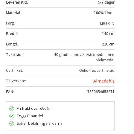
Leveranstid
5-7 dagar
Material
100% Linne
Färg
Ljus oliv
Bredd
140 cm
Längd
220 cm
Tvättråd
40 grader, undvik tvättmedel med
blekmedel
Certifikat
Oeko-Tex certifierad
Tillverkare
Almedahls
EAN
7330654653271
Fri frakt över 600 kr
Trygg E-handel
Säker betalning via Klarna