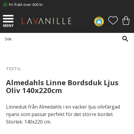
Fri frakt över 600 kr
Meny
FAVORI
KUN
TEXTIL
Almedahls Linne Bordsduk Ljus
Oliv 140x220cm
​Linneduk från Almedahls ​i en vacker ljus olivfärgad
nyans som passar perfekt för det större bordet.
Storlek: 140x220 cm.