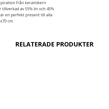
piration från keramikern
tillverkad av 55% lin och 45%
en perfekt present till alla
2x70 cm.
RELATERADE PRODUKTER