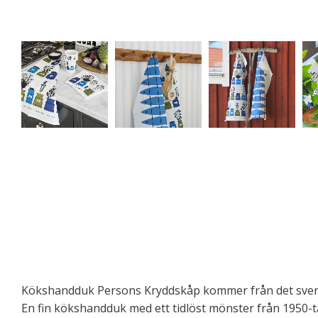
Kökshandduk Persons Kryddskåp kommer från det sven
En fin kökshandduk med ett tidlöst mönster från 1950-ta