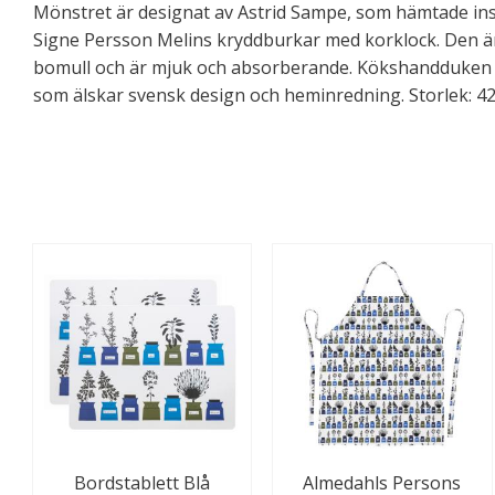
Mönstret är designat av Astrid Sampe, som hämtade ins
Signe Persson Melins kryddburkar med korklock. Den är 
bomull och är mjuk och absorberande. Kökshandduken är 
som älskar svensk design och heminredning. Storlek: 4
Bordstablett Blå
Almedahls Persons