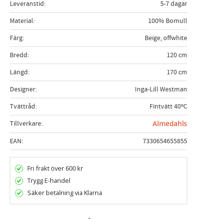
Leveranstid
5-7 dagar
Material
100% Bomull
Färg
Beige, offwhite
Bredd
120 cm
Längd
170 cm
Designer
Inga-Lill Westman
Tvättråd
Fintvätt 40ºC
Tillverkare
Almedahls
EAN
7330654655855
Fri frakt över 600 kr
Trygg E-handel
Säker betalning via Klarna