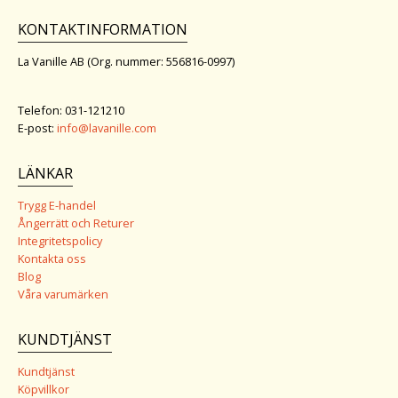
KONTAKTINFORMATION
La Vanille AB (Org. nummer: 556816-0997)
Telefon: 031-121210
E-post:
info@lavanille.com
LÄNKAR
Trygg E-handel
Ångerrätt och Returer
Integritetspolicy
Kontakta oss
Blog
Våra varumärken
KUNDTJÄNST
Kundtjänst
Köpvillkor