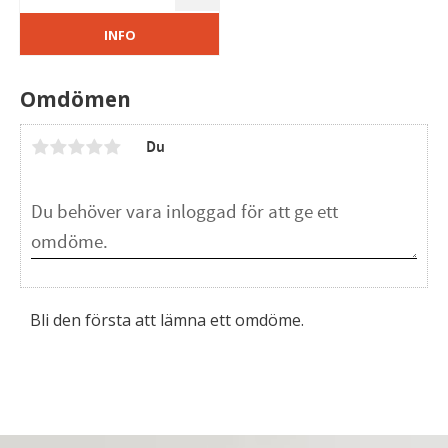
Lägg till i favoriter
INFO
Omdömen
Du
Bli den första att lämna ett omdöme.