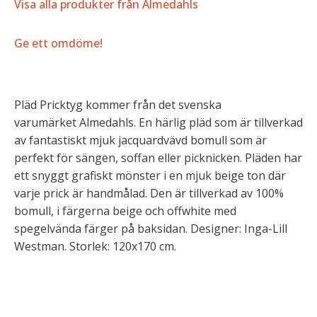
Visa alla produkter från Almedahls
Ge ett omdöme!
Pläd Pricktyg kommer från det svenska
varumärket Almedahls. En härlig pläd som är tillverkad
av fantastiskt mjuk jacquardvävd bomull som är
perfekt för sängen, soffan eller picknicken. Pläden har
ett snyggt grafiskt mönster i en mjuk beige ton där
varje prick är handmålad. Den är tillverkad av 100%
bomull, i färgerna beige och offwhite med
spegelvända färger på baksidan. Designer: Inga-Lill
Westman. Storlek: 120x170 cm.