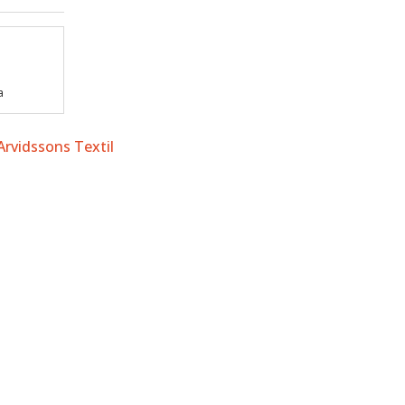
a
Arvidssons Textil