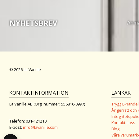
NYHETSBREV
Anmäl
© 2026 La Vanille
KONTAKTINFORMATION
LÄNKAR
La Vanille AB (Org. nummer: 556816-0997)
Trygg E-handel
Ångerrätt och 
Integritetspolic
Telefon: 031-121210
Kontakta oss
E-post:
info@lavanille.com
Blog
Våra varumärk