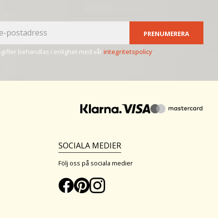
PRENUMERERA
ifter behandlas i enlighet med vår
integritetspolicy
.
SOCIALA MEDIER
Följ oss på sociala medier