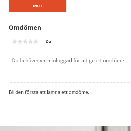
INFO
Omdömen
Du
Bli den första att lämna ett omdöme.