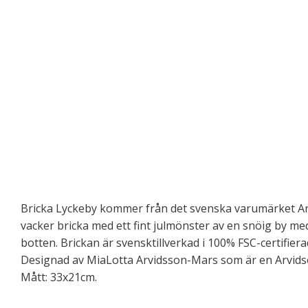
Bricka Lyckeby kommer från det svenska varumärket Arv
vacker bricka med ett fint julmönster av en snöig by med
botten. Brickan är svensktillverkad i 100% FSC-certifier
Designad av MiaLotta Arvidsson-Mars som är en Arvidso
Mått: 33x21cm.