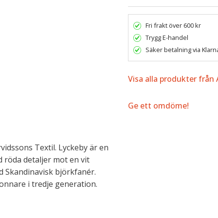
Fri frakt över 600 kr
Trygg E-handel
Säker betalning via Klarn
Visa alla produkter från 
Ge ett omdöme!
idssons Textil. Lyckeby är en
 röda detaljer mot en vit
ad Skandinavisk björkfanér.
nnare i tredje generation.