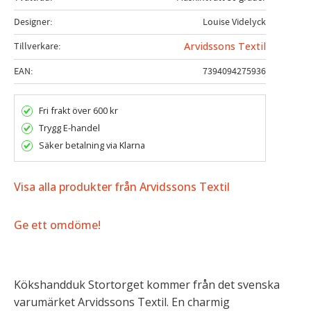
Designer
Louise Videlyck
Tillverkare
Arvidssons Textil
EAN
7394094275936
Fri frakt över 600 kr
Trygg E-handel
Säker betalning via Klarna
Visa alla produkter från Arvidssons Textil
Ge ett omdöme!
Kökshandduk Stortorget kommer från det svenska
varumärket Arvidssons Textil. En charmig