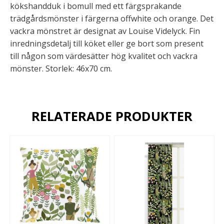
kökshandduk i bomull med ett färgsprakande
trädgårdsmönster i färgerna offwhite och orange. Det
vackra mönstret är designat av Louise Videlyck. Fin
inredningsdetalj till köket eller ge bort som present
till någon som värdesätter hög kvalitet och vackra
mönster. Storlek: 46x70 cm.
RELATERADE PRODUKTER