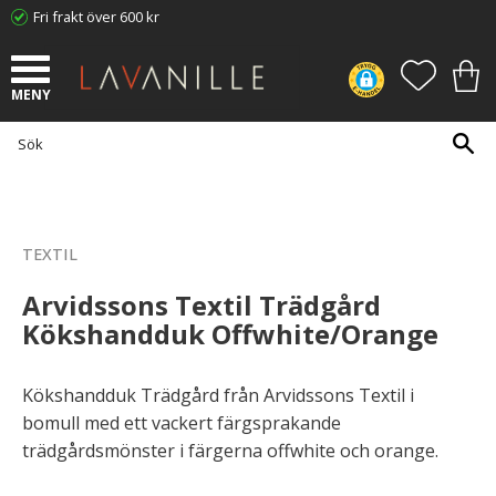
Fri frakt över 600 kr
Meny
FAVORI
KUN
TEXTIL
Arvidssons Textil Trädgård
Kökshandduk Offwhite/Orange
Kökshandduk Trädgård från Arvidssons Textil i
bomull med ett vackert färgsprakande
trädgårdsmönster i färgerna offwhite och orange.