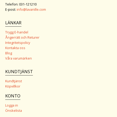
Telefon: 031-121210
E-post:
info@lavanille.com
LÄNKAR
Trygg E-handel
Ångerrätt och Returer
Integritetspolicy
Kontakta oss
Blog
Våra varumärken
KUNDTJÄNST
Kundtjänst
Köpvillkor
KONTO
Logga in
Önskelista