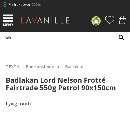
Fri frakt över 600 kr
Meny
FAVORI
KUN
TEXTIL
Badrumstextilier
Badlakan
Badlakan Lord Nelson Frotté
Fairtrade 550g Petrol 90x150cm
Lyxig touch.