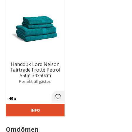
Handduk Lord Nelson
Fairtrade Frotté Petrol
550g 30x50cm
Perfekt till gäster.
49
Lägg till i favoriter
KR
INFO
Omdömen