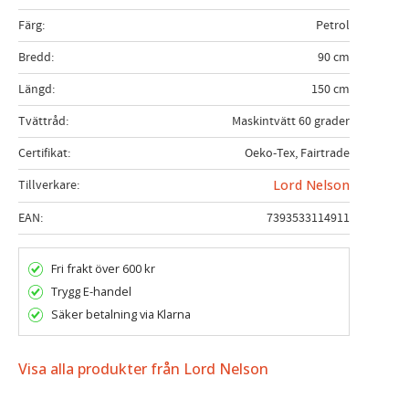
Färg
Petrol
Bredd
90 cm
Längd
150 cm
Tvättråd
Maskintvätt 60 grader
Certifikat
Oeko-Tex, Fairtrade
Tillverkare
Lord Nelson
EAN
7393533114911
Fri frakt över 600 kr
Trygg E-handel
Säker betalning via Klarna
Visa alla produkter från Lord Nelson