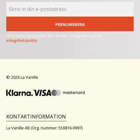
PRENUMERERA
Dina personuppgifter behandlas i enlighet med vår
integritetspolicy
.
© 2026 La Vanille
KONTAKTINFORMATION
La Vanille AB (Org. nummer: 556816-0997)