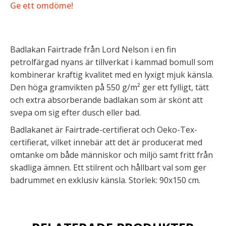
Ge ett omdöme!
Badlakan Fairtrade från Lord Nelson i en fin
petrolfärgad nyans är tillverkat i kammad bomull som
kombinerar kraftig kvalitet med en lyxigt mjuk känsla.
Den höga gramvikten på 550 g/m² ger ett fylligt, tätt
och extra absorberande badlakan som är skönt att
svepa om sig efter dusch eller bad.
Badlakanet är Fairtrade-certifierat och Oeko-Tex-
certifierat, vilket innebär att det är producerat med
omtanke om både människor och miljö samt fritt från
skadliga ämnen. Ett stilrent och hållbart val som ger
badrummet en exklusiv känsla. Storlek: 90x150 cm.