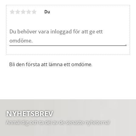
Du
Bli den första att lämna ett omdöme.
NYHETSBREV
Anmäl dig och ta del av de senaste nyheterna!