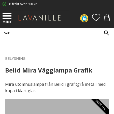
Fri frakt över 600 kr
Meny
FAVORI
KUN
BELYSNING
Belid Mira Vägglampa Grafik
Mira utomhuslampa från Belid i grafitgrå metall med
kupa i klart glas.
S
N
A
R
T
I
L
A
E
G
R