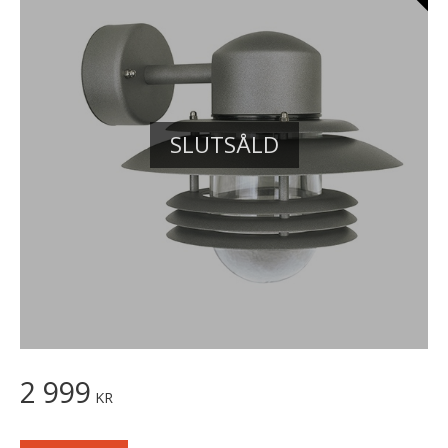
SLUTSÅLD
2 999
KR