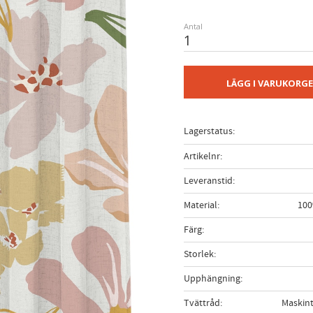
Antal
LÄGG I VARUKORG
Lagerstatus
Artikelnr
Leveranstid
Material
100
Färg
Storlek
Upphängning
Tvättråd
Maskint