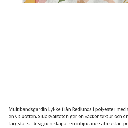
Multibandsgardin Lykke från Redlunds i polyester me
en vit botten. Slubkvaliteten ger en vacker textur och e
färgstarka designen skapar en inbjudande atmosfär, pe