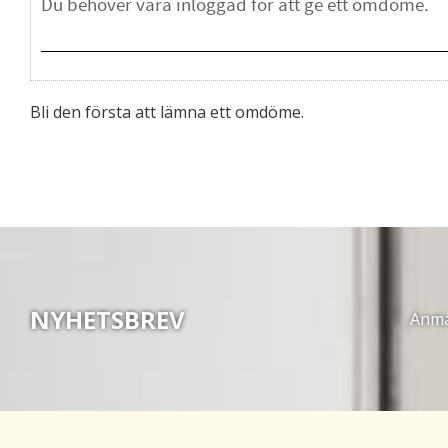
Bli den första att lämna ett omdöme.
NYHETSBREV
Anmäl