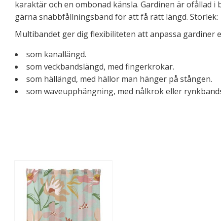
karaktär och en ombonad känsla. Gardinen är ofållad i 
gärna snabbfållningsband för att få rätt längd. Storlek: 
Multibandet ger dig flexibiliteten att anpassa gardiner 
som kanallängd.
som veckbandslängd, med fingerkrokar.
som hällängd, med hällor man hänger på stången.
som waveupphängning, med nålkrok eller rynkband