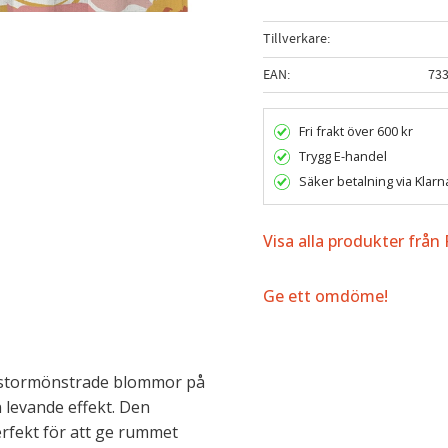
Tillverkare
EAN
73
Fri frakt över 600 kr
Trygg E-handel
Säker betalning via Klarn
Visa alla produkter från
Ge ett omdöme!
d stormönstrade blommor på
n levande effekt. Den
rfekt för att ge rummet