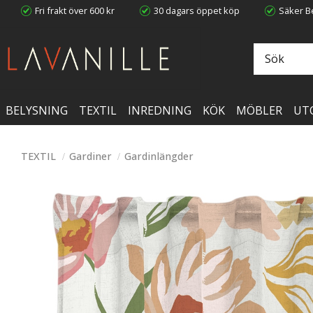
Fri frakt över 600 kr
30 dagars öppet köp
Säker Be
BELYSNING
TEXTIL
INREDNING
KÖK
MÖBLER
UT
TEXTIL
Gardiner
Gardinlängder