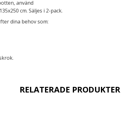
botten, använd
135x250 cm. Säljes i 2-pack.
efter dina behov som:
skrok.
RELATERADE PRODUKTER