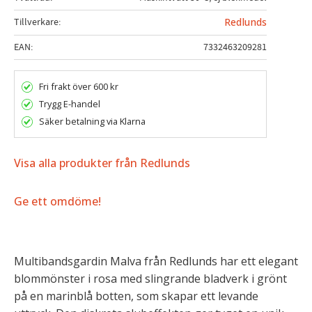
Tillverkare
Redlunds
EAN
7332463209281
Fri frakt över 600 kr
Trygg E-handel
Säker betalning via Klarna
Visa alla produkter från Redlunds
Ge ett omdöme!
Multibandsgardin Malva från Redlunds har ett elegant
blommönster i rosa med slingrande bladverk i grönt
på en marinblå botten, som skapar ett levande