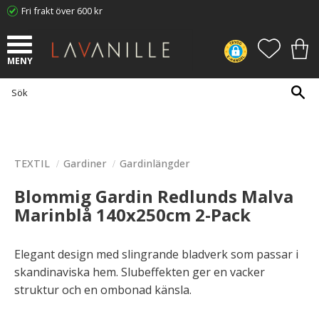
Fri frakt över 600 kr
Meny
FAVORI
KUN
TEXTIL
Gardiner
Gardinlängder
Blommig Gardin Redlunds Malva
Marinblå 140x250cm 2-Pack
Elegant design med slingrande bladverk som passar i
skandinaviska hem. Slubeffekten ger en vacker
struktur och en ombonad känsla.