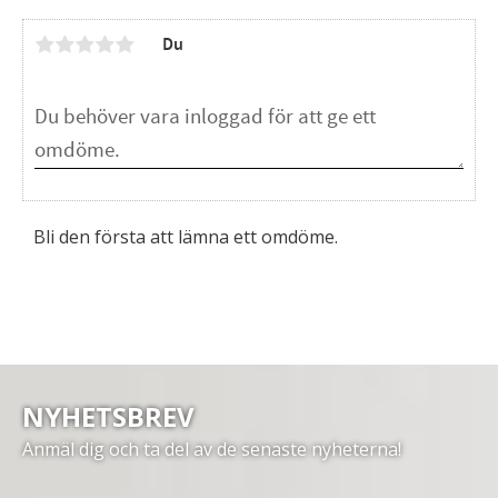
Du
Bli den första att lämna ett omdöme.
NYHETSBREV
Anmäl dig och ta del av de senaste nyheterna!