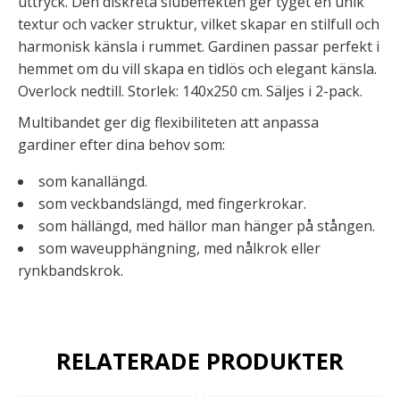
uttryck. Den diskreta slubeffekten ger tyget en unik
textur och vacker struktur, vilket skapar en stilfull och
harmonisk känsla i rummet. Gardinen passar perfekt i
hemmet om du vill skapa en tidlös och elegant känsla.
Overlock nedtill. Storlek: 140x250 cm. Säljes i 2-pack.
Multibandet ger dig flexibiliteten att anpassa
gardiner efter dina behov som:
som kanallängd.
som veckbandslängd, med fingerkrokar.
som hällängd, med hällor man hänger på stången.
som waveupphängning, med nålkrok eller
rynkbandskrok.
RELATERADE PRODUKTER