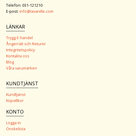
Telefon: 031-121210
E-post:
info@lavanille.com
LÄNKAR
Trygg E-handel
Ångerrätt och Returer
Integritetspolicy
Kontakta oss
Blog
Våra varumärken
KUNDTJÄNST
Kundtjänst
Köpvillkor
KONTO
Logga in
Önskelista