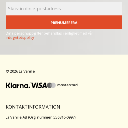
PRENUMERERA
Dina personuppgifter behandlas i enlighet med vår
integritetspolicy
.
© 2026 La Vanille
KONTAKTINFORMATION
La Vanille AB (Org. nummer: 556816-0997)