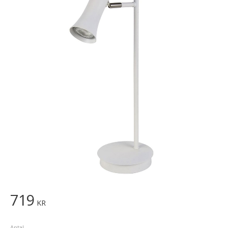
719
KR
Antal