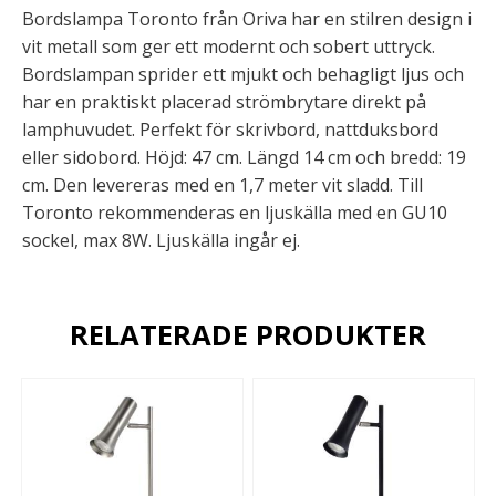
Bordslampa Toronto från Oriva har en stilren design i
vit metall som ger ett modernt och sobert uttryck.
Bordslampan sprider ett mjukt och behagligt ljus och
har en praktiskt placerad strömbrytare direkt på
lamphuvudet. Perfekt för skrivbord, nattduksbord
eller sidobord. Höjd: 47 cm. Längd 14 cm och bredd: 19
cm. Den levereras med en 1,7 meter vit sladd. Till
Toronto rekommenderas en ljuskälla med en GU10
sockel, max 8W. Ljuskälla ingår ej.
RELATERADE PRODUKTER