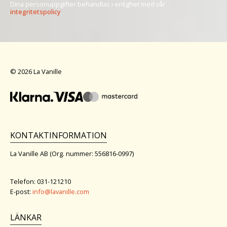
Dina personuppgifter behandlas i enlighet med vår
integritetspolicy
.
© 2026 La Vanille
KONTAKTINFORMATION
La Vanille AB (Org. nummer: 556816-0997)
Telefon: 031-121210
E-post:
info@lavanille.com
LÄNKAR