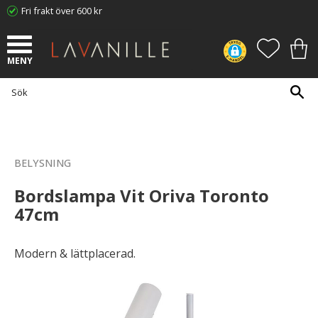
Fri frakt över 600 kr
Meny
FAVORI
KUN
BELYSNING
Bordslampa Vit Oriva Toronto
47cm
Modern & lättplacerad.