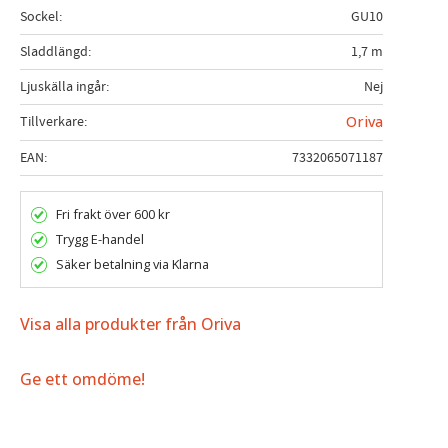
Sockel
GU10
Sladdlängd
1,7 m
Ljuskälla ingår
Nej
Tillverkare
Oriva
EAN
7332065071187
Fri frakt över 600 kr
Trygg E-handel
Säker betalning via Klarna
Visa alla produkter från Oriva
Ge ett omdöme!