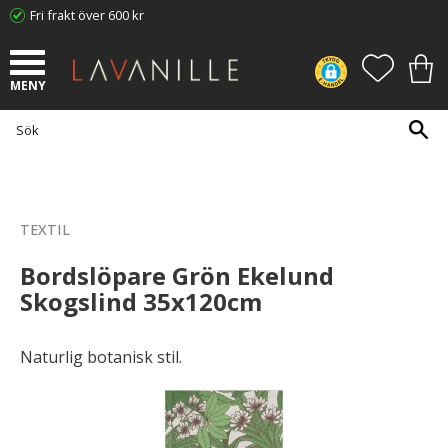
Fri frakt över 600 kr
Meny
FAVORI
KUN
TEXTIL
Bordslöpare Grön Ekelund
Skogslind 35x120cm
Naturlig botanisk stil.