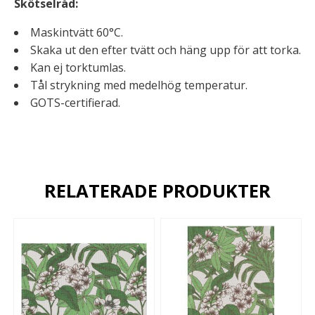
Skötselråd:
Maskintvätt 60°C.
Skaka ut den efter tvätt och häng upp för att torka.
Kan ej torktumlas.
Tål strykning med medelhög temperatur.
GOTS-certifierad.
RELATERADE PRODUKTER