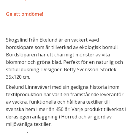
Ge ett omdöme!
Skogslind från Ekelund är en vackert vävd
bordslöpare som är tillverkad av ekologisk bomull.
Bordslöparen har ett charmigt mönster av vita
blommor och gröna blad. Perfekt för en naturlig och
stilfull dukning. Designer: Betty Svensson. Storlek:
35x120 cm.
Ekelund Linneväveri med sin gedigna historia inom
textilproduktion har varit en framstående leverantör
av vackra, funktionella och hållbara textilier till
svenska hem i mer än 450 år. Varje produkt tillverkas i
deras egen anläggning i Horred och är gjord av
miljövänliga textilier.