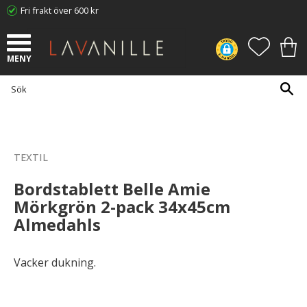
Fri frakt över 600 kr
Meny
FAVORI
KUN
TEXTIL
Bordstablett Belle Amie
Mörkgrön 2-pack 34x45cm
Almedahls
Vacker dukning.