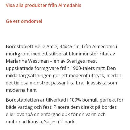
Visa alla produkter från Almedahls
Ge ett omdöme!
Bordstablett Belle Amie, 34x45 cm, från Almedahls i
mörkgrönt med ett stiliserat blommönster ritat av
Marianne Westman – en av Sveriges mest
uppskattade formgivare från 1900-talets mitt. Den
milda färgsättningen ger ett modernt uttryck, medan
det tidlösa mönstret passar lika bra i klassiska som
moderna hem.
Bordstabletten är tillverkad i 100% bomull, perfekt för
både vardag och fest. Placera dem direkt på bordet
eller ovanpå en enfärgad duk för en varm och
ombonad känsla. Säljes i 2-pack.