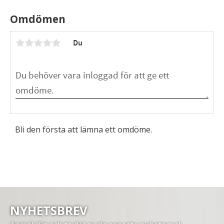
Omdömen
Du
Bli den första att lämna ett omdöme.
NYHETSBREV