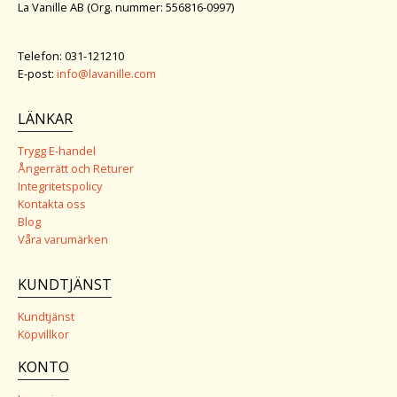
La Vanille AB (Org. nummer: 556816-0997)
Telefon: 031-121210
E-post:
info@lavanille.com
LÄNKAR
Trygg E-handel
Ångerrätt och Returer
Integritetspolicy
Kontakta oss
Blog
Våra varumärken
KUNDTJÄNST
Kundtjänst
Köpvillkor
KONTO