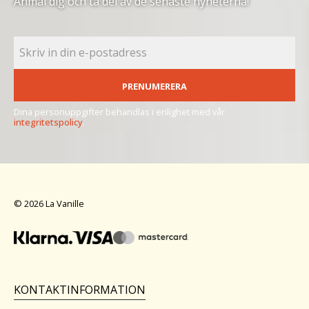
Anmäl dig och ta del av de senaste nyheterna!
PRENUMERERA
Dina personuppgifter behandlas i enlighet med vår
integritetspolicy
.
© 2026 La Vanille
KONTAKTINFORMATION