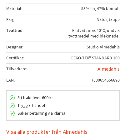
Material
53% lin, 47% bomull
Färg
Natur, taupe
Tvättråd
Fintvätt max 40°C, undvik
tvättmedel med blekmedel
Designer
Studio Almedahls
Certifikat
OEKO-TEX® STANDARD 100
Tillverkare
Almedahls
EAN
7330654656890
Fri frakt över 600 kr
Trygg E-handel
Säker betalning via Klarna
Visa alla produkter från Almedahls