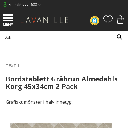
Fri frakt över 600 kr
Meny
FAVORI
KUN
TEXTIL
Bordstablett Gråbrun Almedahls
Korg 45x34cm 2-Pack
Grafiskt mönster i halvlinnetyg.