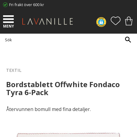
Fri frakt över 600 kr
Meny
FAVORI
KUN
TEXTIL
Bordstablett Offwhite Fondaco
Tyra 6-Pack
Återvunnen bomull med fina detaljer.