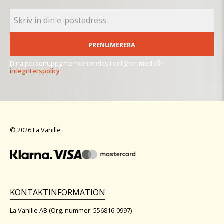
PRENUMERERA
Dina personuppgifter behandlas i enlighet med vår
integritetspolicy
.
© 2026 La Vanille
KONTAKTINFORMATION
La Vanille AB (Org. nummer: 556816-0997)