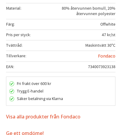
Material
80% återvunnen bomull, 20%
återvunnen polyester
Färg
Offwhite
Pris per styck
47 kr/st
Tvättråd
Maskintvätt 30°C
Tillverkare
Fondaco
EAN
7340073923138
Fri frakt över 600 kr
Trygg E-handel
Säker betalning via Klarna
Visa alla produkter från Fondaco
Ge ett omdöme!