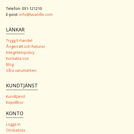
Telefon: 031-121210
E-post:
info@lavanille.com
LÄNKAR
Trygg E-handel
Ångerrätt och Returer
Integritetspolicy
Kontakta oss
Blog
Våra varumärken
KUNDTJÄNST
Kundtjänst
Köpvillkor
KONTO
Logga in
Önskelista