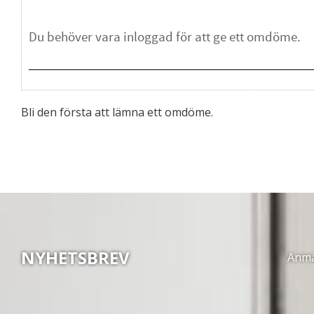
Bli den första att lämna ett omdöme.
NYHETSBREV
Anmäl