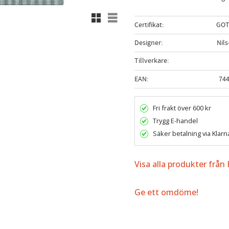
Rutnätsvy
Listvy
Certifikat
GOTS
Designer
Nils
Tillverkare
EAN
74
Fri frakt över 600 kr
Trygg E-handel
Säker betalning via Klarn
Visa alla produkter från
Ge ett omdöme!