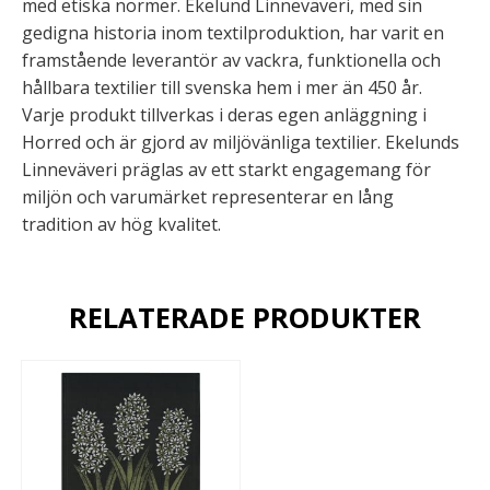
med etiska normer. Ekelund Linneväveri, med sin
gedigna historia inom textilproduktion, har varit en
framstående leverantör av vackra, funktionella och
hållbara textilier till svenska hem i mer än 450 år.
Varje produkt tillverkas i deras egen anläggning i
Horred och är gjord av miljövänliga textilier. Ekelunds
Linneväveri präglas av ett starkt engagemang för
miljön och varumärket representerar en lång
tradition av hög kvalitet.
RELATERADE PRODUKTER