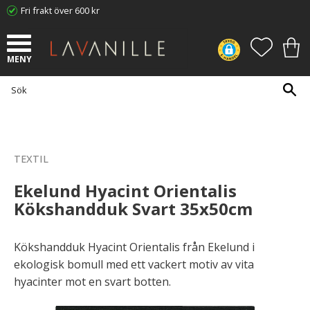
Fri frakt över 600 kr
Meny
FAVORI
KUN
TEXTIL
Ekelund Hyacint Orientalis
Kökshandduk Svart 35x50cm
Kökshandduk Hyacint Orientalis från Ekelund i
ekologisk bomull med ett vackert motiv av vita
hyacinter mot en svart botten.