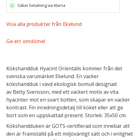
Säker betalning via Klarna
Visa alla produkter från Ekelund
Ge ett omdöme!
Kökshandduk Hyacint Orientalis kommer från det
svenska varumärket Ekelund. En vacker
kökshandduk i vävd ekologisk bomull designad
av Betty Svensson, med ett vackert motiv av vita
hyacinter mot en svart botten, som skapar en vacker
kontrast. Fin inredningsdetalj till köket eller att ge
bort som en uppskattad present. Storlek: 35x50 cm.
Kökshandduken är GOTS-certifierad som innebär att
den är framställd på ett miljövänligt sätt och i enlighet