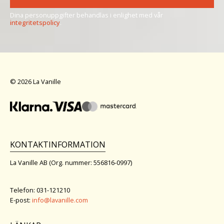
Dina personuppgifter behandlas i enlighet med vår
integritetspolicy
.
© 2026 La Vanille
KONTAKTINFORMATION
La Vanille AB (Org. nummer: 556816-0997)
Telefon: 031-121210
E-post:
info@lavanille.com