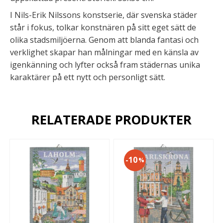
I Nils-Erik Nilssons konstserie, där svenska städer
står i fokus, tolkar konstnären på sitt eget sätt de
olika stadsmiljöerna. Genom att blanda fantasi och
verklighet skapar han målningar med en känsla av
igenkänning och lyfter också fram städernas unika
karaktärer på ett nytt och personligt sätt.
RELATERADE PRODUKTER
10
%