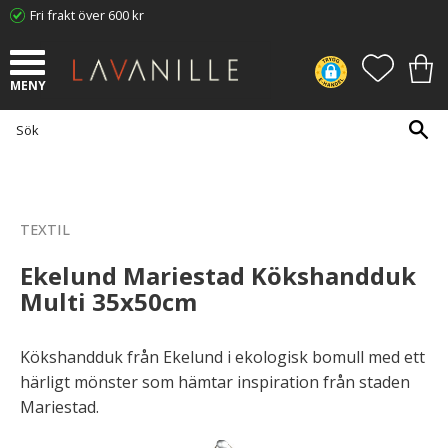
Fri frakt över 600 kr
Meny
FAVORI
KUN
TEXTIL
Ekelund Mariestad Kökshandduk
Multi 35x50cm
Kökshandduk från Ekelund i ekologisk bomull med ett
härligt mönster som hämtar inspiration från staden
Mariestad.