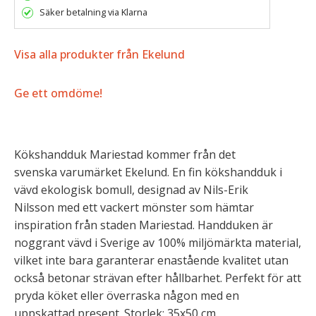
Säker betalning via Klarna
Visa alla produkter från Ekelund
Ge ett omdöme!
Kökshandduk Mariestad kommer från det
svenska varumärket Ekelund. En fin kökshandduk i
vävd ekologisk bomull, designad av Nils-Erik
Nilsson med ett vackert mönster som hämtar
inspiration från staden Mariestad. Handduken är
noggrant vävd i Sverige av 100% miljömärkta material,
vilket inte bara garanterar enastående kvalitet utan
också betonar strävan efter hållbarhet. Perfekt för att
pryda köket eller överraska någon med en
uppskattad present. Storlek: 35x50 cm.