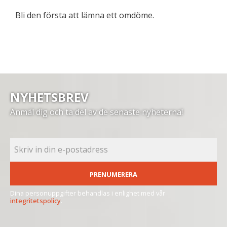
Bli den första att lämna ett omdöme.
NYHETSBREV
Anmäl dig och ta del av de senaste nyheterna!
PRENUMERERA
Dina personuppgifter behandlas i enlighet med vår
integritetspolicy
.