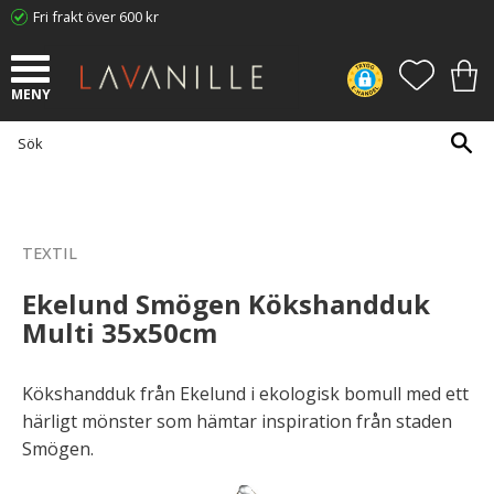
Fri frakt över 600 kr
Meny
FAVORI
KUN
TEXTIL
Ekelund Smögen Kökshandduk
Multi 35x50cm
Kökshandduk från Ekelund i ekologisk bomull med ett
härligt mönster som hämtar inspiration från staden
Smögen.