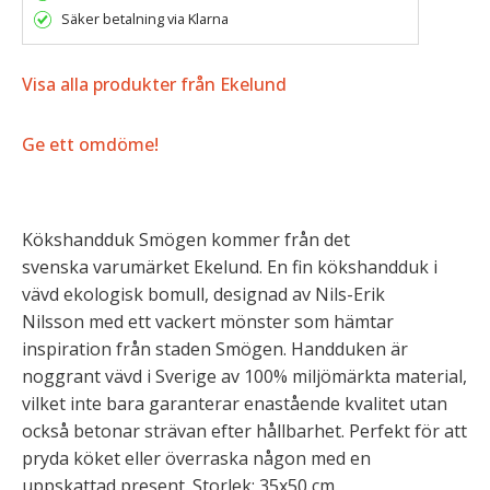
Säker betalning via Klarna
Visa alla produkter från Ekelund
Ge ett omdöme!
Kökshandduk Smögen kommer från det
svenska varumärket Ekelund. En fin kökshandduk i
vävd ekologisk bomull, designad av Nils-Erik
Nilsson med ett vackert mönster som hämtar
inspiration från staden Smögen. Handduken är
noggrant vävd i Sverige av 100% miljömärkta material,
vilket inte bara garanterar enastående kvalitet utan
också betonar strävan efter hållbarhet. Perfekt för att
pryda köket eller överraska någon med en
uppskattad present. Storlek: 35x50 cm.