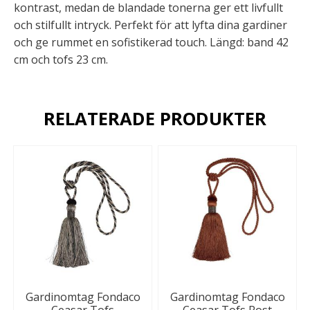
kontrast, medan de blandade tonerna ger ett livfullt
och stilfullt intryck. Perfekt för att lyfta dina gardiner
och ge rummet en sofistikerad touch. Längd: band 42
cm och tofs 23 cm.
RELATERADE PRODUKTER
Gardinomtag Fondaco
Gardinomtag Fondaco
Ceasar Tofs
Ceasar Tofs Rost