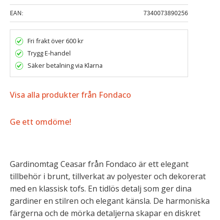
EAN
7340073890256
Fri frakt över 600 kr
Trygg E-handel
Säker betalning via Klarna
Visa alla produkter från Fondaco
Ge ett omdöme!
Gardinomtag Ceasar från Fondaco är ett elegant
tillbehör i brunt, tillverkat av polyester och dekorerat
med en klassisk tofs. En tidlös detalj som ger dina
gardiner en stilren och elegant känsla. De harmoniska
färgerna och de mörka detaljerna skapar en diskret