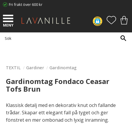
Fri frakt över 600 kr
Meny
FAVORI
KUN
TEXTIL
Gardiner
Gardinomtag
Gardinomtag Fondaco Ceasar
Tofs Brun
Klassisk detalj med en dekorativ knut och fallande
trådar. Skapar ett elegant fall på tyget och ger
fönstret en mer ombonad och lyxig inramning.