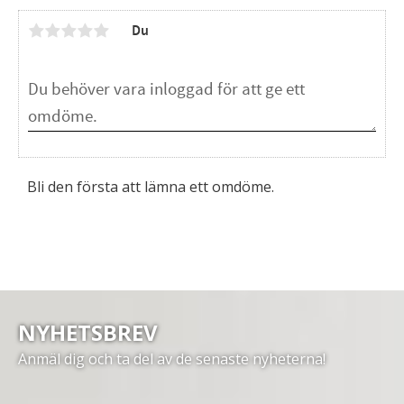
Du
Bli den första att lämna ett omdöme.
NYHETSBREV
Anmäl dig och ta del av de senaste nyheterna!