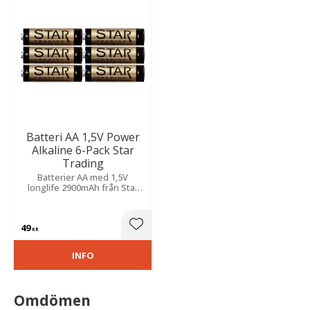
Batteri AA 1,5V Power
Alkaline 6-Pack Star
Trading
Batterier AA med 1,5V
longlife 2900mAh från Star
Trading.
49
Lägg till i favoriter
KR
INFO
Omdömen