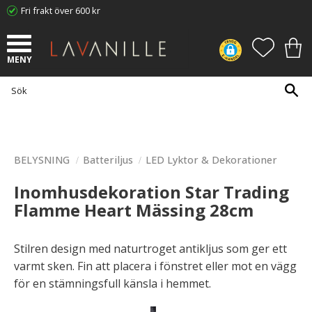
Fri frakt över 600 kr
Meny
FAVORI
KUN
BELYSNING
Batteriljus
LED Lyktor & Dekorationer
Inomhusdekoration Star Trading
Flamme Heart Mässing 28cm
Stilren design med naturtroget antikljus som ger ett
varmt sken. Fin att placera i fönstret eller mot en vägg
för en stämningsfull känsla i hemmet.