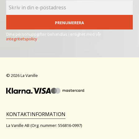
PRENUMERERA
Dina personuppgifter behandlas i enlighet med vår
integritetspolicy
.
© 2026 La Vanille
KONTAKTINFORMATION
La Vanille AB (Org. nummer: 556816-0997)