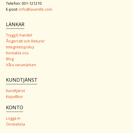
Telefon: 031-121210
E-post:
info@lavanille.com
LÄNKAR
Trygg E-handel
Ångerrätt och Returer
Integritetspolicy
Kontakta oss
Blog
Våra varumärken
KUNDTJÄNST
Kundtjänst
Köpvillkor
KONTO
Logga in
Önskelista