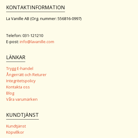
KONTAKTINFORMATION
La Vanille AB (Org. nummer: 556816-0997)
Telefon: 031-121210
E-post:
info@lavanille.com
LÄNKAR
Trygg E-handel
Ångerrätt och Returer
Integritetspolicy
Kontakta oss
Blog
Våra varumärken
KUNDTJÄNST
Kundtjänst
Köpvillkor