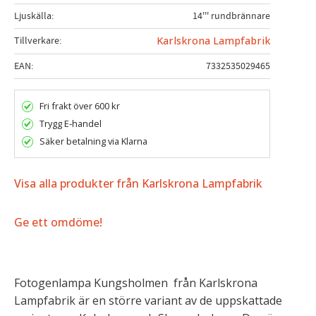
Ljuskälla
14''' rundbrännare
Tillverkare
Karlskrona Lampfabrik
EAN
7332535029465
Fri frakt över 600 kr
Trygg E-handel
Säker betalning via Klarna
Visa alla produkter från Karlskrona Lampfabrik
Ge ett omdöme!
Fotogenlampa Kungsholmen från Karlskrona
Lampfabrik är en större variant av de uppskattade