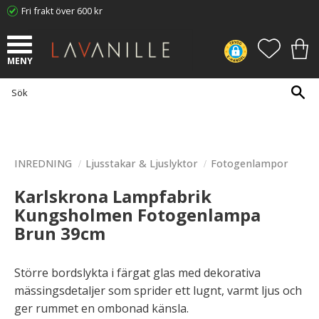
Fri frakt över 600 kr
Meny
FAVORI
KUN
INREDNING
Ljusstakar & Ljuslyktor
Fotogenlampor
Karlskrona Lampfabrik
Kungsholmen Fotogenlampa
Brun 39cm
Större bordslykta i färgat glas med dekorativa
mässingsdetaljer som sprider ett lugnt, varmt ljus och
ger rummet en ombonad känsla.