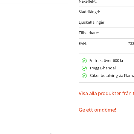
Maxeffekt
Sladdlängd
Ljuskälla ingår
Tillverkare
EAN
73
Fri frakt över 600 kr
Trygg E-handel
Säker betalning via Klarn
Visa alla produkter från 
Ge ett omdöme!