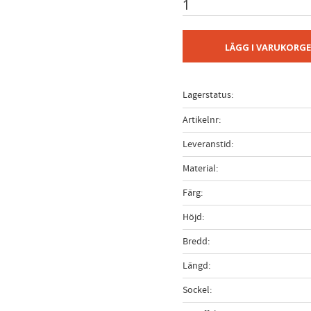
LÄGG I VARUKORG
Lagerstatus
Artikelnr
Leveranstid
Material
Färg
Höjd
Bredd
Längd
Sockel