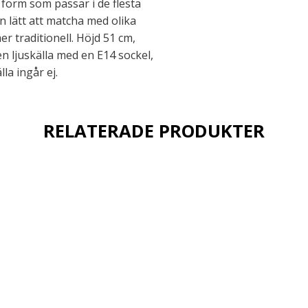
 form som passar i de flesta
 lätt att matcha med olika
r traditionell. Höjd 51 cm,
 ljuskälla med en E14 sockel,
la ingår ej.
RELATERADE PRODUKTER