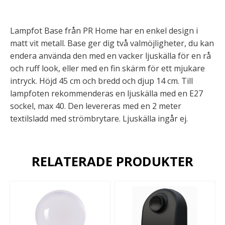
Lampfot Base från PR Home har en enkel design i
matt vit metall. Base ger dig två valmöjligheter, du kan
endera använda den med en vacker ljuskälla för en rå
och ruff look, eller med en fin skärm för ett mjukare
intryck. Höjd 45 cm och bredd och djup 14 cm. Till
lampfoten rekommenderas en ljuskälla med en E27
sockel, max 40. Den levereras med en 2 meter
textilsladd med strömbrytare. Ljuskälla ingår ej.
RELATERADE PRODUKTER