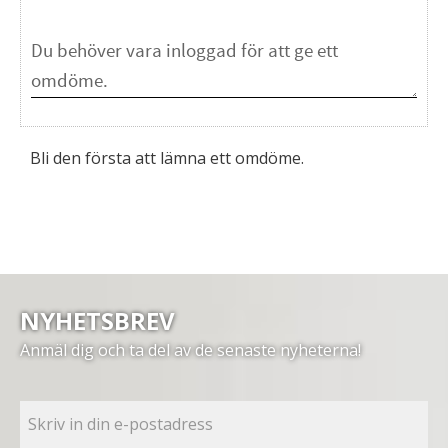
Bli den första att lämna ett omdöme.
NYHETSBREV
Anmäl dig och ta del av de senaste nyheterna!