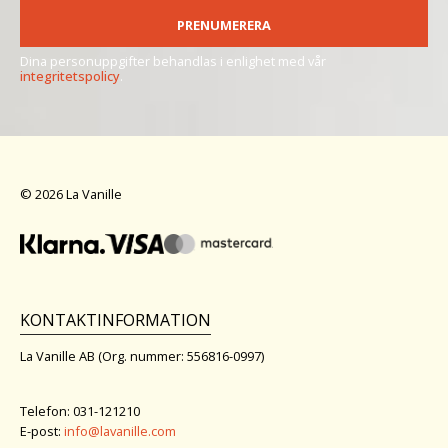
PRENUMERERA
Dina personuppgifter behandlas i enlighet med vår
integritetspolicy
.
© 2026 La Vanille
KONTAKTINFORMATION
La Vanille AB (Org. nummer: 556816-0997)
Telefon: 031-121210
E-post:
info@lavanille.com