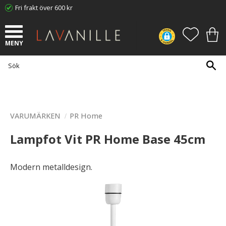
Fri frakt över 600 kr
Meny
FAVORI
KUN
VARUMÄRKEN
PR Home
Lampfot Vit PR Home Base 45cm
Modern metalldesign.