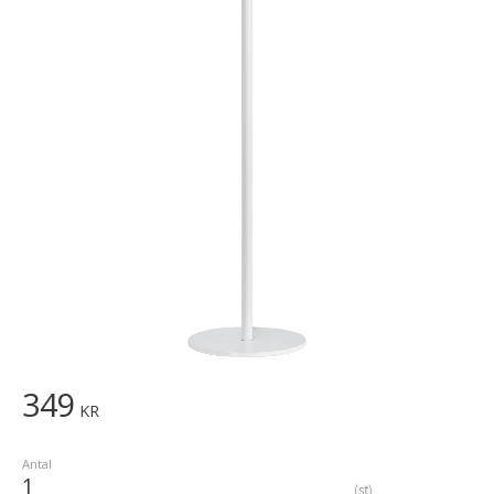
349
KR
Antal
st