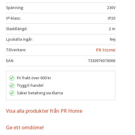
Spänning
230V
IP-klass
IP20
Sladdlängd
2 m
Ljuskälla ingår
Nej
Tillverkare
PR Home
EAN
7330976078066
Fri frakt över 600 kr
Trygg E-handel
Säker betalning via Klarna
Visa alla produkter från PR Home
Ge ett omdöme!