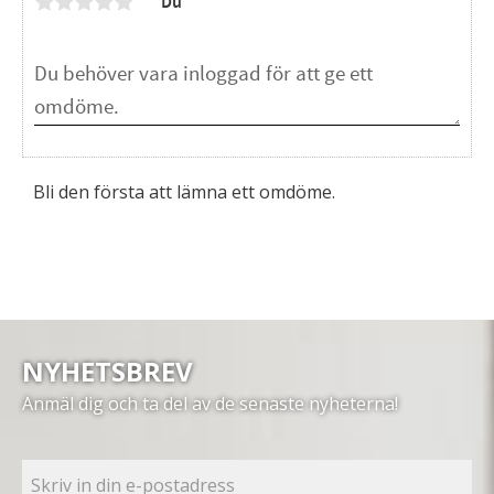
Du
Bli den första att lämna ett omdöme.
NYHETSBREV
Anmäl dig och ta del av de senaste nyheterna!