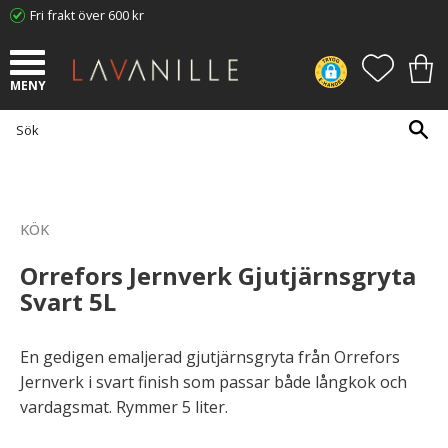
Fri frakt över 600 kr
Meny
FAVORI
KUN
KÖK
Orrefors Jernverk Gjutjärnsgryta
Svart 5L
En gedigen emaljerad gjutjärnsgryta från Orrefors
Jernverk i svart finish som passar både långkok och
vardagsmat. Rymmer 5 liter.