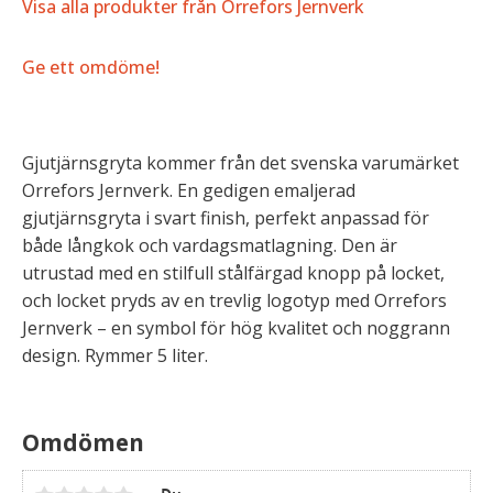
Visa alla produkter från Orrefors Jernverk
Ge ett omdöme!
Gjutjärnsgryta kommer från det svenska varumärket
Orrefors Jernverk. En gedigen emaljerad
gjutjärnsgryta i svart finish, perfekt anpassad för
både långkok och vardagsmatlagning. Den är
utrustad med en stilfull stålfärgad knopp på locket,
och locket pryds av en trevlig logotyp med Orrefors
Jernverk – en symbol för hög kvalitet och noggrann
design. Rymmer 5 liter.
Omdömen