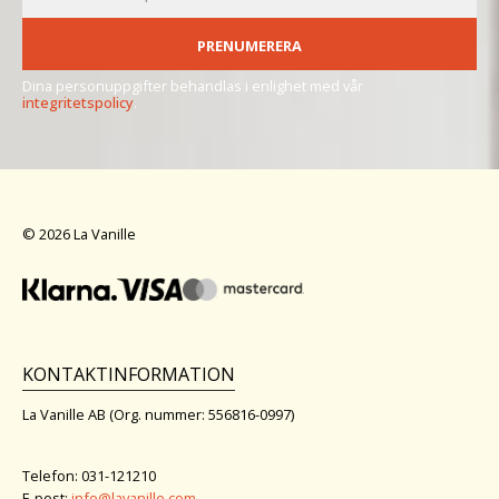
PRENUMERERA
Dina personuppgifter behandlas i enlighet med vår
integritetspolicy
.
© 2026 La Vanille
KONTAKTINFORMATION
La Vanille AB (Org. nummer: 556816-0997)
Telefon: 031-121210
E-post:
info@lavanille.com