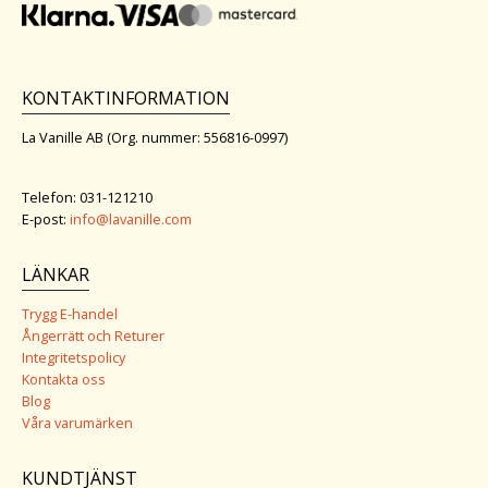
KONTAKTINFORMATION
La Vanille AB (Org. nummer: 556816-0997)
Telefon: 031-121210
E-post:
info@lavanille.com
LÄNKAR
Trygg E-handel
Ångerrätt och Returer
Integritetspolicy
Kontakta oss
Blog
Våra varumärken
KUNDTJÄNST