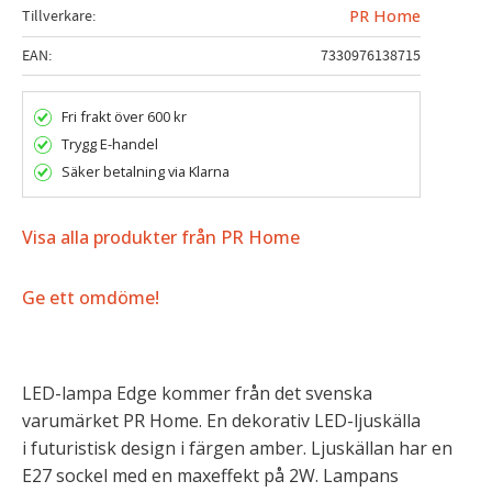
Tillverkare
PR Home
EAN
7330976138715
Fri frakt över 600 kr
Trygg E-handel
Säker betalning via Klarna
Visa alla produkter från PR Home
Ge ett omdöme!
LED-lampa Edge kommer från det svenska
varumärket PR Home. En dekorativ LED-ljuskälla
i futuristisk design i färgen amber. Ljuskällan har en
E27 sockel med en maxeffekt på 2W. Lampans