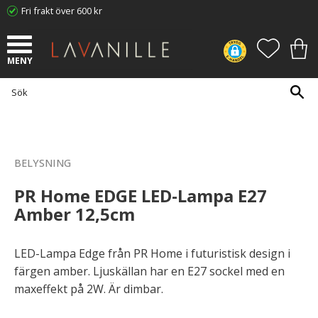
Fri frakt över 600 kr
Meny
FAVORI
KUN
BELYSNING
PR Home EDGE LED-Lampa E27
Amber 12,5cm
LED-Lampa Edge från PR Home i futuristisk design i
färgen amber. Ljuskällan har en E27 sockel med en
maxeffekt på 2W. Är dimbar.