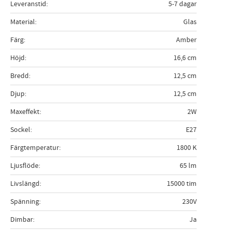
Leveranstid
5-7 dagar
Material
Glas
Färg
Amber
Höjd
16,6 cm
Bredd
12,5 cm
Djup
12,5 cm
Maxeffekt
2W
Sockel
E27
Färgtemperatur
1800 K
Ljusflöde
65 lm
Livslängd
15000 tim
Spänning
230V
Dimbar
Ja