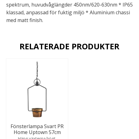
spektrum, huvudvåglängder 450nm/620-630nm * IP65
klassad, anpassad för fuktig miljö * Aluminium chassi
med matt finish.
RELATERADE PRODUKTER
Fönsterlampa Svart PR
Home Uptown 57cm
Häng växterna högt.