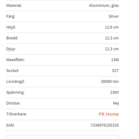
Material
Aluminium, glas
Färg
Silver
Höjd
12,8 cm
Bredd
12,3 cm
Djup
12,3 cm
Maxeffekt
13W
Sockel
E27
Livslängd
30000 tim
Spänning
230V
Dimbar
Nej
Tillverkare
PR Home
EAN
7330976105335