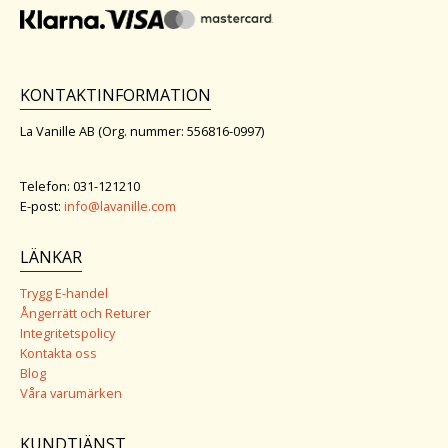
KONTAKTINFORMATION
La Vanille AB (Org. nummer: 556816-0997)
Telefon: 031-121210
E-post:
info@lavanille.com
LÄNKAR
Trygg E-handel
Ångerrätt och Returer
Integritetspolicy
Kontakta oss
Blog
Våra varumärken
KUNDTJÄNST