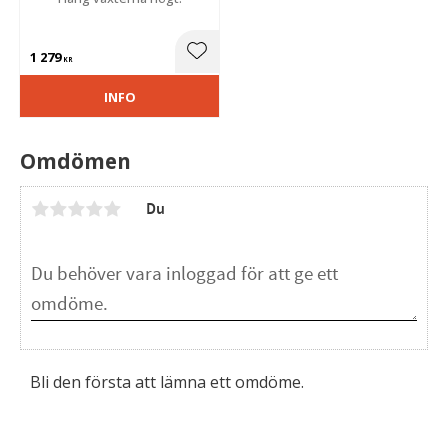
1 279
Lägg till i favoriter
KR
INFO
Omdömen
Du
Bli den första att lämna ett omdöme.