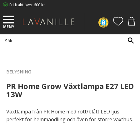
Fri frakt över 600 kr
Meny
FAVORI
KUN
BELYSNING
PR Home Grow Växtlampa E27 LED
13W
Växtlampa från PR Home med rött/blått LED ljus,
perfekt för hemmaodling och även för större växthus.