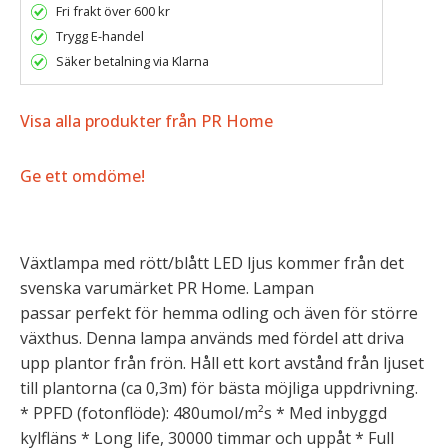
Fri frakt över 600 kr
Trygg E-handel
Säker betalning via Klarna
Visa alla produkter från PR Home
Ge ett omdöme!
Växtlampa med rött/blått LED ljus kommer från det
svenska varumärket PR Home. Lampan
passar perfekt för hemma odling och även för större
växthus. Denna lampa används med fördel att driva
upp plantor från frön. Håll ett kort avstånd från ljuset
till plantorna (ca 0,3m) för bästa möjliga uppdrivning.
* PPFD (fotonflöde): 480umol/m²s * Med inbyggd
kylfläns * Long life, 30000 timmar och uppåt * Full