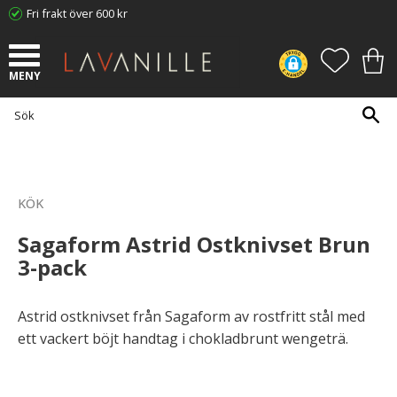
Fri frakt över 600 kr
Meny
FAVORI
KUN
KÖK
Sagaform Astrid Ostknivset Brun
3-pack
Astrid ostknivset från Sagaform av rostfritt stål med
ett vackert böjt handtag i chokladbrunt wengeträ.