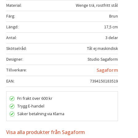
Material
Wenge trä, rostfritt stål
Färg
Brun
Längd
17,5 cm
Antal
3 delar
Skötselråd
Tål ej maskindisk
Designer
Studio Sagaform
Tillverkare
Sagaform
EAN
7394150183519
Fri frakt över 600 kr
Trygg E-handel
Säker betalning via Klarna
Visa alla produkter från Sagaform