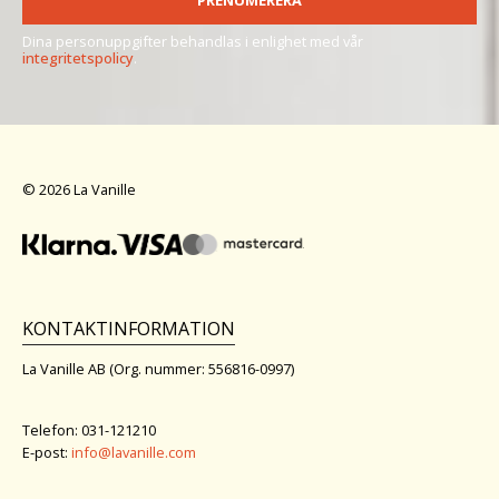
PRENUMERERA
Dina personuppgifter behandlas i enlighet med vår
integritetspolicy
.
© 2026 La Vanille
KONTAKTINFORMATION
La Vanille AB (Org. nummer: 556816-0997)
Telefon: 031-121210
E-post:
info@lavanille.com