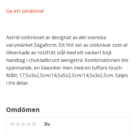
Ge ett omdöme!
Astrid ostknivset är designat av det svenska
varumärket Sagaform. Ett fint set av ostknivar som är
tillverkade av rostfritt stål med ett vackert böjt
handtag i chokladbrunt wengeträ. Kombinationen blir
spännande, en klassiker men med en tuffare touch.
Mått: 17,5x3x2,5cm/14,5x5x2,5cm/14,5x3x2,5cm. Säljes
i tre delar.
Omdömen
Du