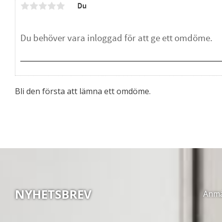
Du
Bli den första att lämna ett omdöme.
NYHETSBREV
Anmäl