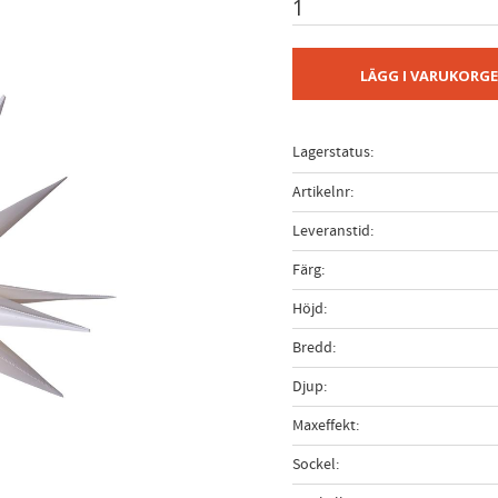
LÄGG I VARUKORG
Lagerstatus
Artikelnr
Leveranstid
Färg
Höjd
Bredd
Djup
Maxeffekt
Sockel