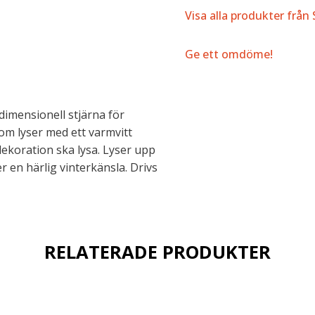
Visa alla produkter från
Ge ett omdöme!
edimensionell stjärna för
om lyser med ett varmvitt
 dekoration ska lysa. Lyser upp
 en härlig vinterkänsla. Drivs
RELATERADE PRODUKTER