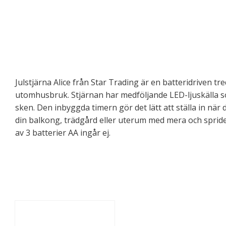
Julstjärna Alice från Star Trading är en batteridriven tr
utomhusbruk. Stjärnan har medföljande LED-ljuskälla s
sken. Den inbyggda timern gör det lätt att ställa in när
din balkong, trädgård eller uterum med mera och sprider
av 3 batterier AA ingår ej.