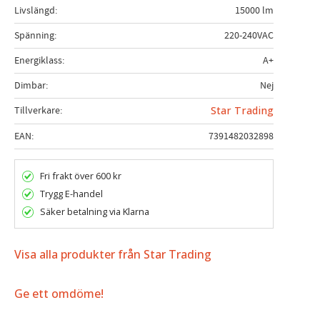
Livslängd
15000 lm
Spänning
220-240VAC
Energiklass
A+
Dimbar
Nej
Tillverkare
Star Trading
EAN
7391482032898
Fri frakt över 600 kr
Trygg E-handel
Säker betalning via Klarna
Visa alla produkter från Star Trading
Ge ett omdöme!