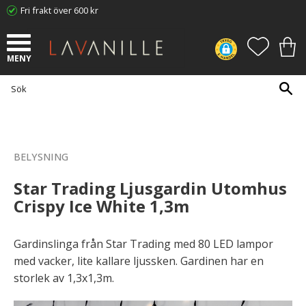
Fri frakt över 600 kr
Meny
FAVORI
KUN
BELYSNING
Star Trading Ljusgardin Utomhus
Crispy Ice White 1,3m
Gardinslinga från Star Trading med 80 LED lampor
med vacker, lite kallare ljussken. Gardinen har en
storlek av 1,3x1,3m.