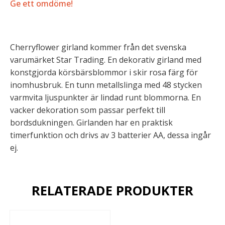
Ge ett omdöme!
Cherryflower girland kommer från det svenska
varumärket Star Trading. En dekorativ girland med
konstgjorda körsbärsblommor i skir rosa färg för
inomhusbruk. En tunn metallslinga med 48 stycken
varmvita ljuspunkter är lindad runt blommorna. En
vacker dekoration som passar perfekt till
bordsdukningen. Girlanden har en praktisk
timerfunktion och drivs av 3 batterier AA, dessa ingår
ej.
RELATERADE PRODUKTER