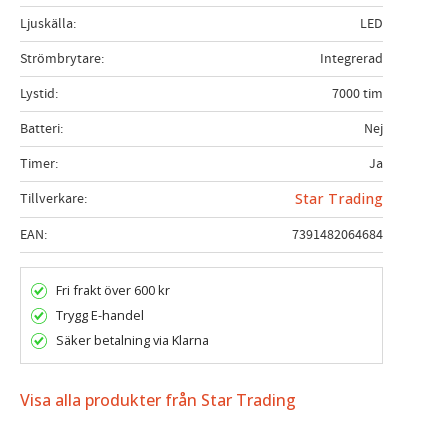
Ljuskälla
LED
Strömbrytare
Integrerad
Lystid
7000 tim
Batteri
Nej
Timer
Ja
Tillverkare
Star Trading
EAN
7391482064684
Fri frakt över 600 kr
Trygg E-handel
Säker betalning via Klarna
Visa alla produkter från Star Trading