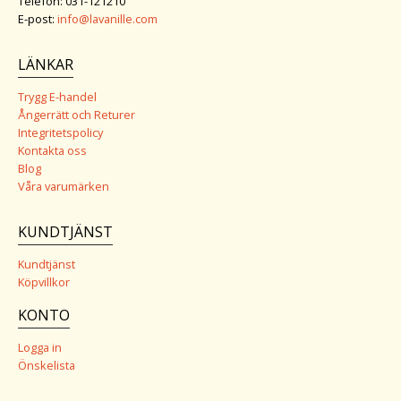
Telefon: 031-121210
E-post:
info@lavanille.com
LÄNKAR
Trygg E-handel
Ångerrätt och Returer
Integritetspolicy
Kontakta oss
Blog
Våra varumärken
KUNDTJÄNST
Kundtjänst
Köpvillkor
KONTO
Logga in
Önskelista