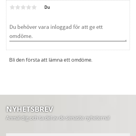
Du
Bli den första att lämna ett omdöme.
NYHETSBREV
Anmäl dig och ta del av de senaste nyheterna!