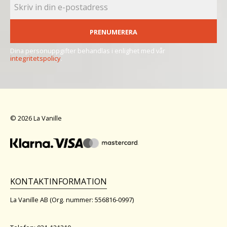
PRENUMERERA
Dina personuppgifter behandlas i enlighet med vår
integritetspolicy
.
© 2026 La Vanille
KONTAKTINFORMATION
La Vanille AB (Org. nummer: 556816-0997)