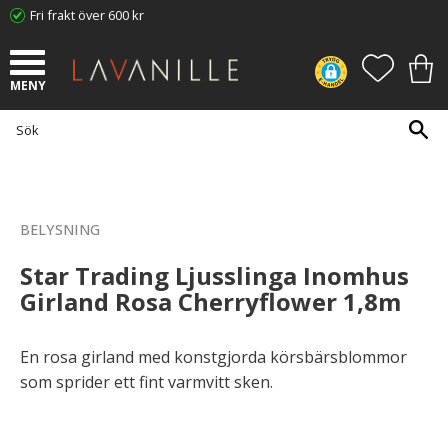
Fri frakt över 600 kr
Meny
FAVORI
KUN
BELYSNING
Star Trading Ljusslinga Inomhus
Girland Rosa Cherryflower 1,8m
En rosa girland med konstgjorda körsbärsblommor
som sprider ett fint varmvitt sken.