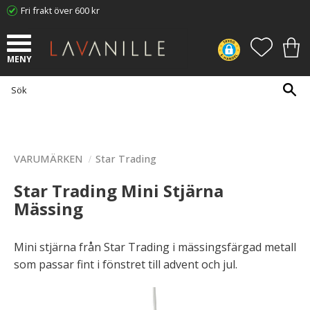
Fri frakt över 600 kr
Meny
FAVORI
KUN
VARUMÄRKEN
Star Trading
Star Trading Mini Stjärna
Mässing
Mini stjärna från Star Trading i mässingsfärgad metall
som passar fint i fönstret till advent och jul.