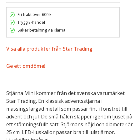
Fri frakt över 600 kr
Trygg E-handel
Säker betalning via Klarna
Visa alla produkter från Star Trading
Ge ett omdöme!
Stjärna Mini kommer från det svenska varumärket
Star Trading. En klassisk adventsstjärna i
mässingsfärgad metall som passar fint i fönstret till
advent och jul. De små hålen släpper igenom ljuset på
ett stämningsfullt sätt. Stjärnans höjd och diameter är
25 cm. LED-ljuskällor passar bra till julstjärnor.
Ljuskällor ingår ej.