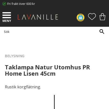
Fri frakt över 600 kr
Meny
FAVORI
KUN
BELYSNING
Taklampa Natur Utomhus PR
Home Lisen 45cm
Rustik korgflätning.