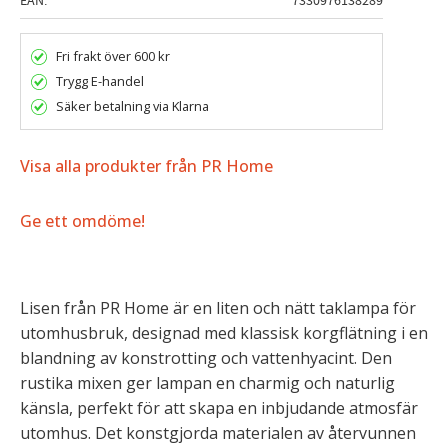
EAN
7330976138289
Fri frakt över 600 kr
Trygg E-handel
Säker betalning via Klarna
Visa alla produkter från PR Home
Ge ett omdöme!
Lisen från PR Home är en liten och nätt taklampa för
utomhusbruk, designad med klassisk korgflätning i en
blandning av konstrotting och vattenhyacint. Den
rustika mixen ger lampan en charmig och naturlig
känsla, perfekt för att skapa en inbjudande atmosfär
utomhus. Det konstgjorda materialen av återvunnen