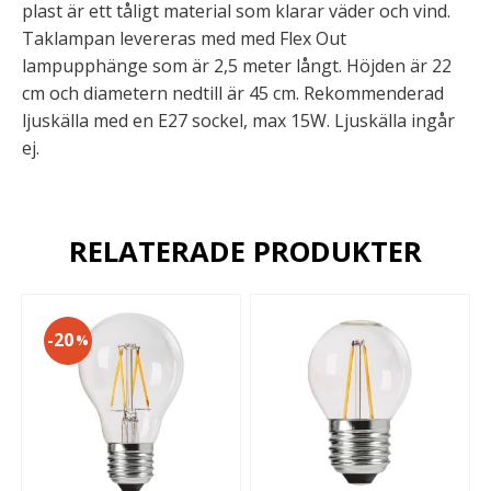
plast är ett tåligt material som klarar väder och vind.
Taklampan levereras med med Flex Out
lampupphänge som är 2,5 meter långt. Höjden är 22
cm och diametern nedtill är 45 cm. Rekommenderad
ljuskälla med en E27 sockel, max 15W. Ljuskälla ingår
ej.
RELATERADE PRODUKTER
20
%