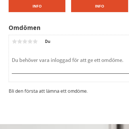
INFO
INFO
Omdömen
Du
Bli den första att lämna ett omdöme.