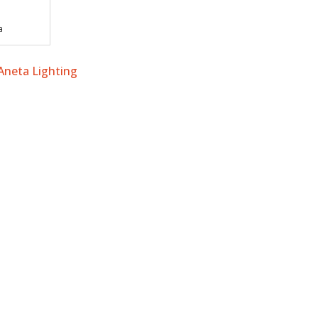
a
 Aneta Lighting