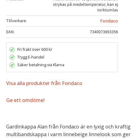
strykas på medeltemperatur, kan ej
torktumlas
Tillverkare
Fondaco
EAN
7340073893356
Fri frakt över 600 kr
Trygg E-handel
Säker betalning via Klarna
Visa alla produkter från Fondaco
Ge ett omdöme!
Gardinkappa Alan från
Fondaco
är en lyxig och kraftig
multibandskappa i varm linnebeige linnelook som ger