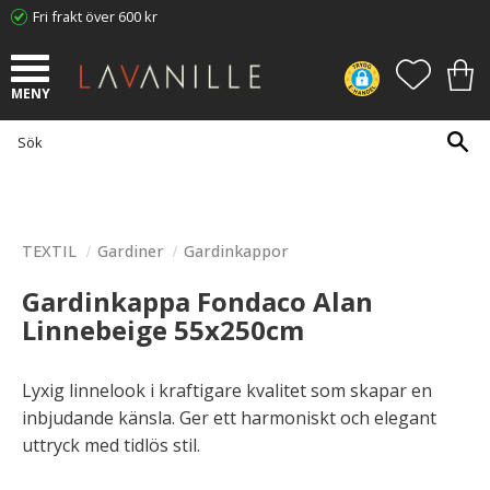
Fri frakt över 600 kr
Meny
FAVORI
KUN
TEXTIL
Gardiner
Gardinkappor
Gardinkappa Fondaco Alan
Linnebeige 55x250cm
Lyxig linnelook i kraftigare kvalitet som skapar en
inbjudande känsla. Ger ett harmoniskt och elegant
uttryck med tidlös stil.