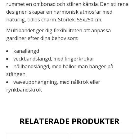
rummet en ombonad och stilren känsla. Den stilrena
designen skapar en harmonisk atmosfär med
naturlig, tidlös charm. Storlek: 55x250 cm.
Multibandet ger dig flexibiliteten att anpassa
gardiner efter dina behov som:
kanallängd
veckbandslängd, med fingerkrokar
hällbandslängd, med hällor man hänger på
stången
waveupphängning, med nålkrok eller
rynkbandskrok
RELATERADE PRODUKTER