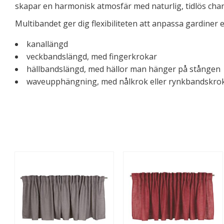
skapar en harmonisk atmosfär med naturlig, tidlös char
Multibandet ger dig flexibiliteten att anpassa gardiner 
kanallängd
veckbandslängd, med fingerkrokar
hällbandslängd, med hällor man hänger på stången
waveupphängning, med nålkrok eller rynkbandskro