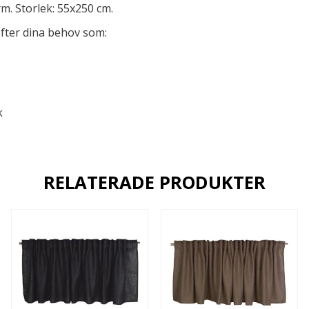
m. Storlek: 55x250 cm.
efter dina behov som:
k
RELATERADE PRODUKTER