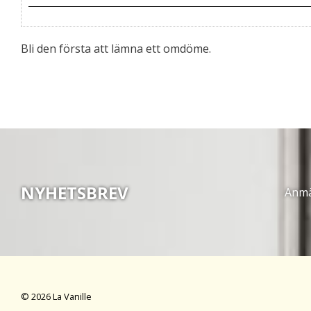
Bli den första att lämna ett omdöme.
NYHETSBREV
Anmäl
© 2026 La Vanille