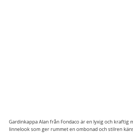
Gardinkappa Alan från
Fondaco
är en lyxig och kraftig 
linnelook som ger rummet en ombonad och stilren känsl