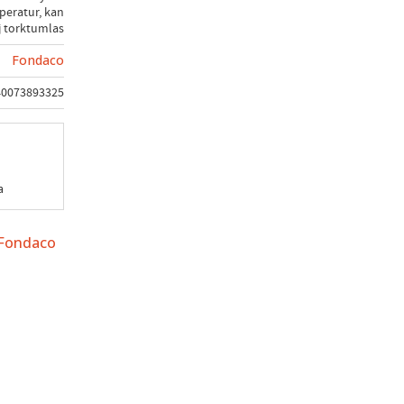
eratur, kan
j torktumlas
Fondaco
40073893325
a
 Fondaco