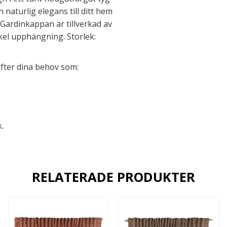
naturlig elegans till ditt hem
 Gardinkappan är tillverkad av
kel upphängning. Storlek:
efter dina behov som:
.
RELATERADE PRODUKTER