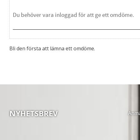
Bli den första att lämna ett omdöme.
NYHETSBREV
Anmäl