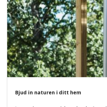
Bjud in naturen i ditt hem