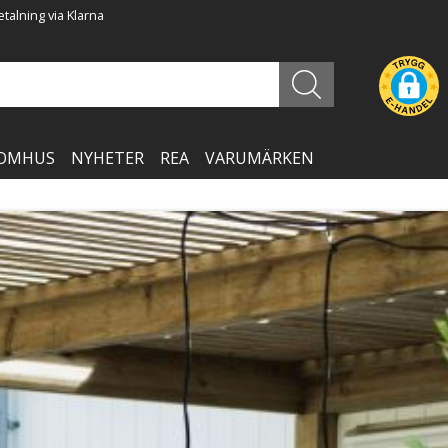
talning via Klarna
OMHUS
NYHETER
REA
VARUMÄRKEN