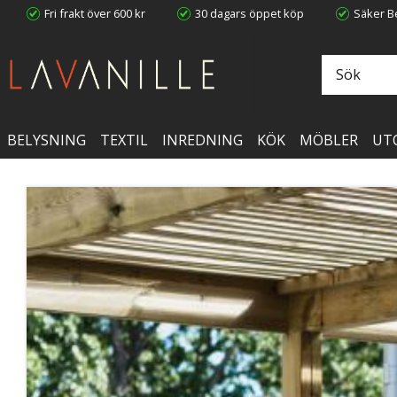
Fri frakt över 600 kr
30 dagars öppet köp
Säker Be
BELYSNING
TEXTIL
INREDNING
KÖK
MÖBLER
UT