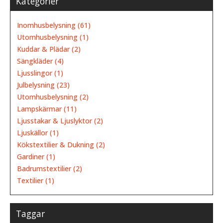
Kategorier
Inomhusbelysning (61)
Utomhusbelysning (1)
Kuddar & Plädar (2)
Sängkläder (4)
Ljusslingor (1)
Julbelysning (23)
Utomhusbelysning (2)
Lampskärmar (11)
Ljusstakar & Ljuslyktor (2)
Ljuskällor (1)
Kökstextilier & Dukning (2)
Gardiner (1)
Badrumstextilier (2)
Textilier (1)
Taggar