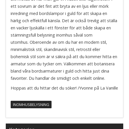
ett sovrum är det fint att bryta av en ljus eller mörk
inredning med bordslampor i guld för att skapa en
härlig och effektfull känsla. Det är också trevlig att ställa
en vacker ljuskälla i ett fönster för att både skapa en
stämningsfull belysning inomhus såväl som
utomhus. Oberoende av om du har en modern stil,
minimalistisk stil, skandinavisk stil, retrostil eller
bohemisk stil som är vi säkra på att du kommer hitta en
armatur som du tycker om. Välkommen att botanisera
bland våra bordsarmaturer i guld och hitta just dina
favoriter. Du handlar de smidigt och enkelt online.
Hoppas att du hittar det du söker! /Yvonne på La Vanille
INOMHUSBELYSNING