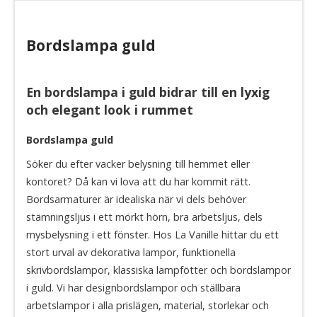
Bordslampa guld
En bordslampa i guld bidrar till en lyxig
och elegant look i rummet
Bordslampa guld
Söker du efter vacker belysning till hemmet eller
kontoret? Då kan vi lova att du har kommit rätt.
Bordsarmaturer är idealiska när vi dels behöver
stämningsljus i ett mörkt hörn, bra arbetsljus, dels
mysbelysning i ett fönster. Hos La Vanille hittar du ett
stort urval av dekorativa lampor, funktionella
skrivbordslampor, klassiska lampfötter och bordslampor
i guld. Vi har designbordslampor och ställbara
arbetslampor i alla prislägen, material, storlekar och