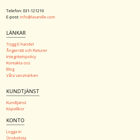
Telefon: 031-121210
E-post:
info@lavanille.com
LÄNKAR
Trygg E-handel
Ångerrätt och Returer
Integritetspolicy
Kontakta oss
Blog
Våra varumärken
KUNDTJÄNST
Kundtjänst
Köpvillkor
KONTO
Logga in
Önskelista