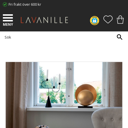
Fri frakt över 600 kr
Meny
FAVORI
KUN