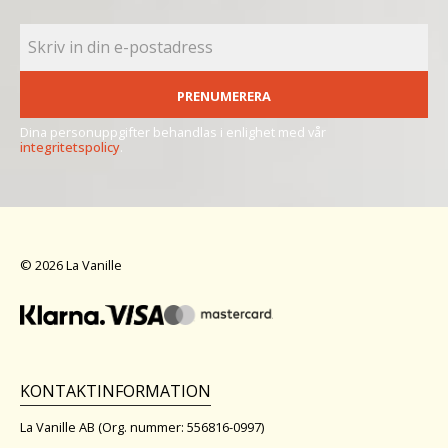
PRENUMERERA
Dina personuppgifter behandlas i enlighet med vår
integritetspolicy
.
© 2026 La Vanille
KONTAKTINFORMATION
La Vanille AB (Org. nummer: 556816-0997)