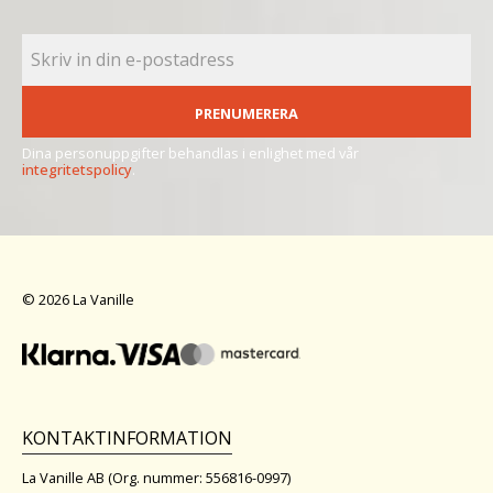
PRENUMERERA
Dina personuppgifter behandlas i enlighet med vår
integritetspolicy
.
© 2026 La Vanille
KONTAKTINFORMATION
La Vanille AB (Org. nummer: 556816-0997)