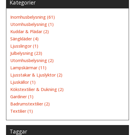
Kategorier
Inomhusbelysning (61)
Utomhusbelysning (1)
Kuddar & Plädar (2)
Sängkläder (4)
Ljusslingor (1)
Julbelysning (23)
Utomhusbelysning (2)
Lampskärmar (11)
Ljusstakar & Ljuslyktor (2)
Ljuskällor (1)
Kökstextilier & Dukning (2)
Gardiner (1)
Badrumstextilier (2)
Textilier (1)
Taggar