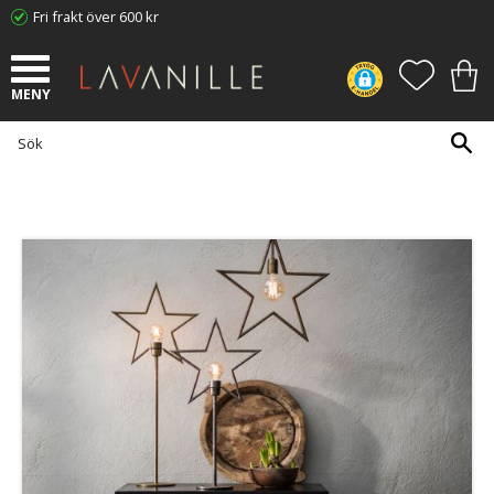
Fri frakt över 600 kr
Meny
FAVORI
KUN