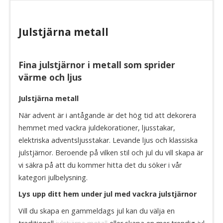
​Julstjärna metall
Fina julstjärnor i metall som sprider
värme och ljus
Julstjärna metall
När advent är i antågande är det hög tid att dekorera
hemmet med vackra juldekorationer, ljusstakar,
elektriska adventsljusstakar. Levande ljus och klassiska
julstjärnor. Beroende på vilken stil och jul du vill skapa är
vi säkra på att du kommer hitta det du söker i vår
kategori julbelysning.
Lys upp ditt hem under jul med vackra julstjärnor
Vill du skapa en gammeldags jul kan du välja en