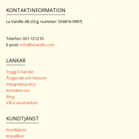
KONTAKTINFORMATION
La Vanille AB (Org. nummer: 556816-0997)
Telefon: 031-121210
E-post:
info@lavanille.com
LÄNKAR
Trygg E-handel
Ångerrätt och Returer
Integritetspolicy
Kontakta oss
Blog
Våra varumärken
KUNDTJÄNST
Kundtjänst
Köpvillkor