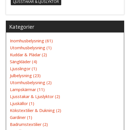
LJUSSTAKAR & LJUSLYKTOR
Kategorier
Inomhusbelysning (61)
Utomhusbelysning (1)
Kuddar & Plädar (2)
Sängkläder (4)
Ljusslingor (1)
Julbelysning (23)
Utomhusbelysning (2)
Lampskärmar (11)
Ljusstakar & Ljuslyktor (2)
Ljuskällor (1)
Kökstextilier & Dukning (2)
Gardiner (1)
Badrumstextilier (2)