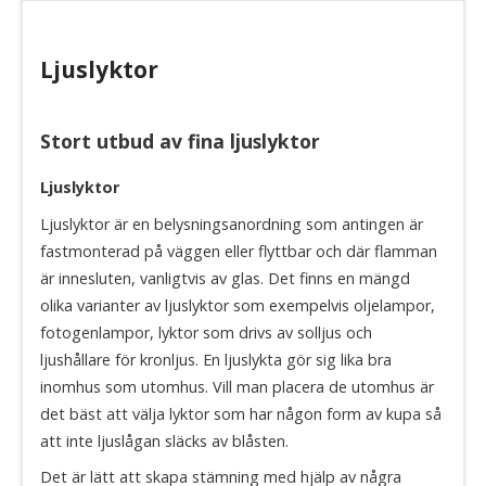
Ljuslyktor
Stort utbud av fina ljuslyktor
Ljuslyktor
Ljuslyktor är en belysningsanordning som antingen är
fastmonterad på väggen eller flyttbar och där flamman
är innesluten, vanligtvis av glas. Det finns en mängd
olika varianter av ljuslyktor som exempelvis oljelampor,
fotogenlampor, lyktor som drivs av solljus och
ljushållare för kronljus. En ljuslykta gör sig lika bra
inomhus som utomhus. Vill man placera de utomhus är
det bäst att välja lyktor som har någon form av kupa så
att inte ljuslågan släcks av blåsten.
Det är lätt att skapa stämning med hjälp av några