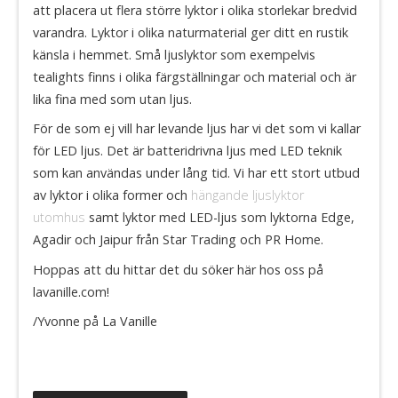
att placera ut flera större lyktor i olika storlekar bredvid
varandra. Lyktor i olika naturmaterial ger ditt en rustik
känsla i hemmet. Små ljuslyktor som exempelvis
tealights finns i olika färgställningar och material och är
lika fina med som utan ljus.
För de som ej vill har levande ljus har vi det som vi kallar
för LED ljus. Det är batteridrivna ljus med LED teknik
som kan användas under lång tid. Vi har ett stort utbud
av lyktor i olika former och
hängande ljuslyktor
utomhus
samt lyktor med LED-ljus som lyktorna Edge,
Agadir och Jaipur från Star Trading och PR Home.
Hoppas att du hittar det du söker här hos oss på
lavanille.com!
/Yvonne på La Vanille