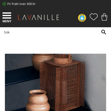
Fri frakt över 600 kr
Meny
FAVORI
KUN