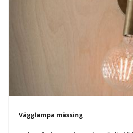
​Vägglampa mässing