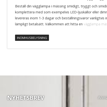
Beställ din vägglampa i mässing smidigt, tryggt och smid
komplettera med som exempelvis LED-ljuskällor eller dimme
levereras inom 1-3 dagar och beställningsvaror vanligtvis
lämpligt betalsätt. Välkommen att hitta en
vägglampa mä
INOMHUSBELYSNING
NYHETSBREV
Anmäl