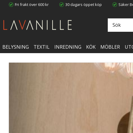
Fri frakt över 600 kr
30 dagars öppet köp
Säker Be
BELYSNING
TEXTIL
INREDNING
KÖK
MÖBLER
UT