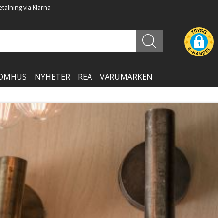
talning via Klarna
OMHUS
NYHETER
REA
VARUMÄRKEN